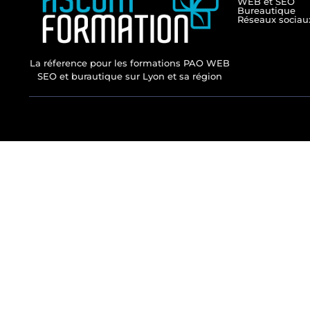
WEB et SEO
Bureautique
Réseaux sociau
La réference pour les formations PAO WEB
SEO et burautique sur Lyon et sa région