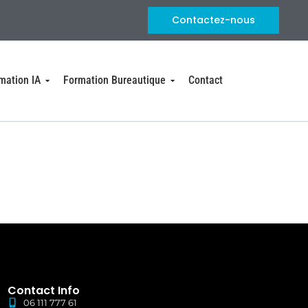
Contactez-nous
mation IA
Formation Bureautique
Contact
Contact Info
06 111 777 61