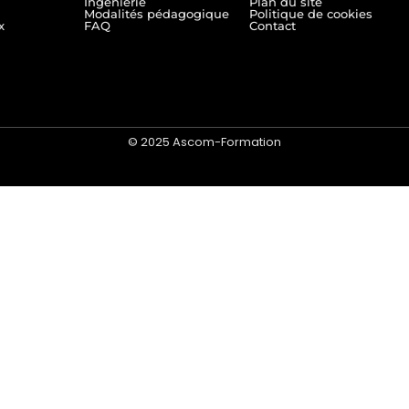
Ingénierie
Plan du site
Modalités pédagogique
Politique de cookies
x
FAQ
Contact
© 2025 Ascom-Formation