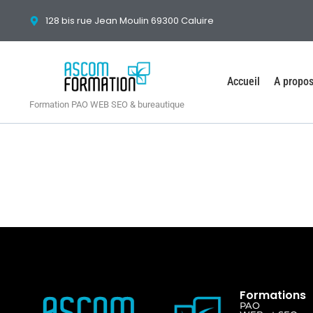
128 bis rue Jean Moulin 69300 Caluire
Accueil
A propo
Formation PAO WEB SEO & bureautique
Formations
PAO