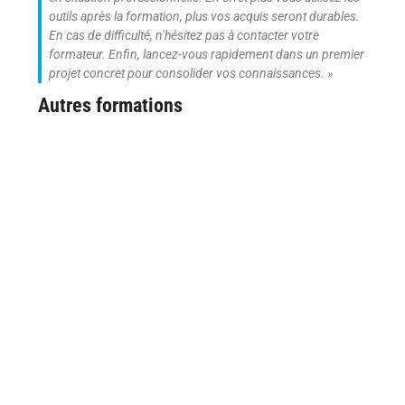
outils après la formation, plus vos acquis seront durables.
En cas de difficulté, n’hésitez pas à contacter votre
formateur. Enfin, lancez-vous rapidement dans un premier
projet concret pour consolider vos connaissances. »
Autres formations
Formation Word Initiation Lyon