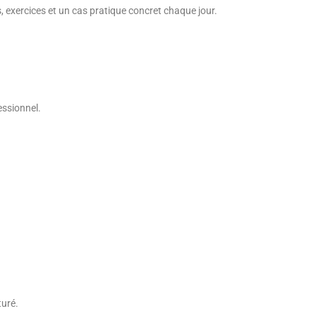
, exercices et un cas pratique concret chaque jour.
essionnel.
turé.