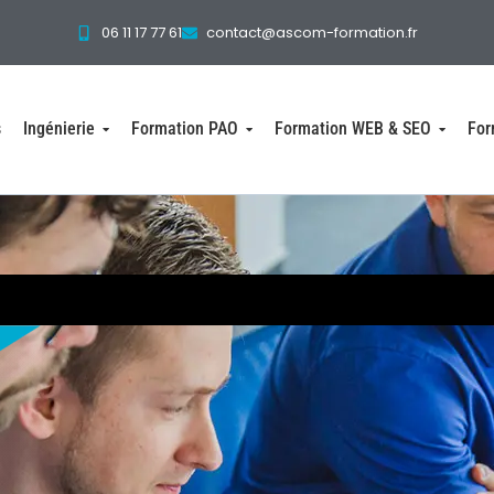
06 11 17 77 61
contact@ascom-formation.fr
s
Ingénierie
Formation PAO
Formation WEB & SEO
For