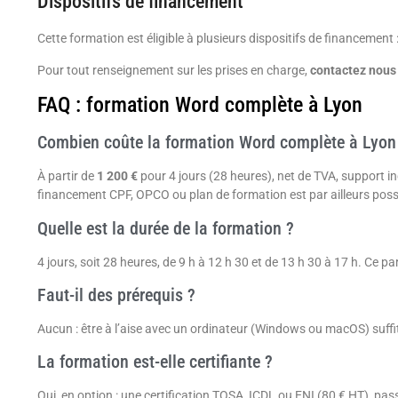
Dispositifs de financement
Cette formation est éligible à plusieurs dispositifs de financemen
Pour tout renseignement sur les prises en charge,
contactez nous
FAQ : formation Word complète à Lyon
Combien coûte la formation Word complète à Lyon
À partir de
1 200 €
pour 4 jours (28 heures), net de TVA, support in
financement CPF, OPCO ou plan de formation est par ailleurs poss
Quelle est la durée de la formation ?
4 jours, soit 28 heures, de 9 h à 12 h 30 et de 13 h 30 à 17 h. Ce 
Faut-il des prérequis ?
Aucun : être à l’aise avec un ordinateur (Windows ou macOS) suffit
La formation est-elle certifiante ?
Oui, en option : une certification TOSA, ICDL ou ENI (80 € HT), pas