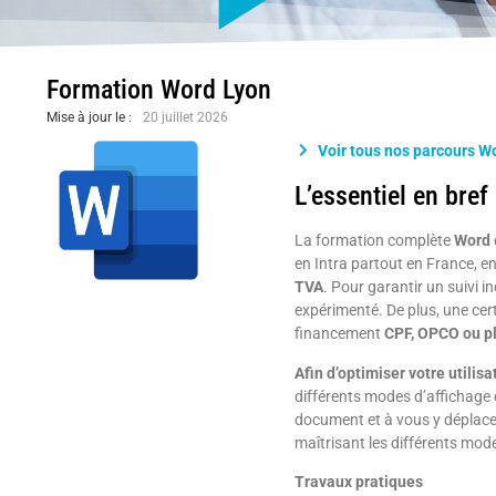
Formation Word Lyon
Mise à jour le :
20 juillet 2026
Voir tous nos parcours Wo
L’essentiel en bref
La formation complète
Word
en Intra partout en France, en
TVA
. Pour garantir un suivi i
expérimenté. De plus, une cer
financement
CPF, OPCO ou p
Afin d’optimiser votre utilisa
différents modes d’affichage 
document et à vous y déplacer
maîtrisant les différents mode
Travaux pratiques