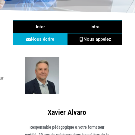
Inter
Intra
Nous écrire
Nous appelez
ur
Horaires :
Xavier Alvaro
Responsable pédagogique & votre formateur
certifié. 30 ans d'expérience dans les métiers de la