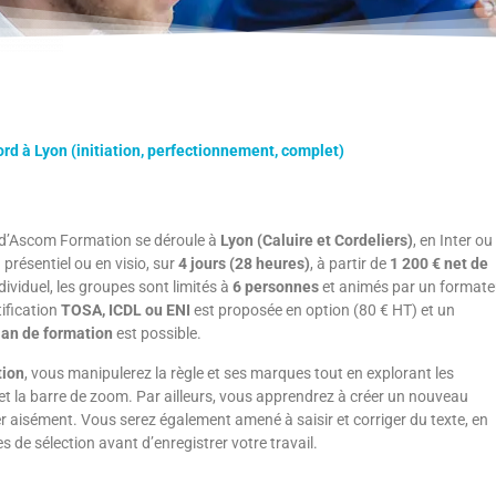
rd à Lyon (initiation, perfectionnement, complet)
d’Ascom Formation se déroule à
Lyon (Caluire et Cordeliers)
, en Inter ou
 présentiel ou en visio, sur
4 jours (28 heures)
, à partir de
1 200 € net de
ndividuel, les groupes sont limités à
6 personnes
et animés par un formate
tification
TOSA, ICDL ou ENI
est proposée en option (80 € HT) et un
lan de formation
est possible.
tion
, vous manipulerez la règle et ses marques tout en explorant les
et la barre de zoom. Par ailleurs, vous apprendrez à créer un nouveau
 aisément. Vous serez également amené à saisir et corriger du texte, en
s de sélection avant d’enregistrer votre travail.