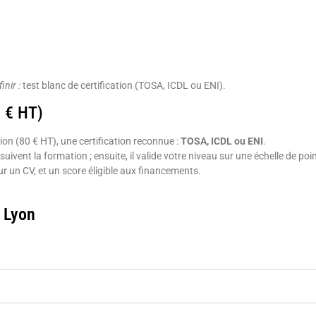
inir :
test blanc de certification (TOSA, ICDL ou ENI).
0 € HT)
ion (80 € HT), une certification reconnue :
TOSA, ICDL ou ENI
.
ivent la formation ; ensuite, il valide votre niveau sur une échelle de poi
sur un CV, et un score éligible aux financements.
 Lyon