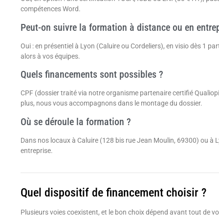
compétences Word.
Peut-on suivre la formation à distance ou en entrep
Oui : en présentiel à Lyon (Caluire ou Cordeliers), en visio dès 1 
alors à vos équipes.
Quels financements sont possibles ?
CPF (dossier traité via notre organisme partenaire certifié Qual
plus, nous vous accompagnons dans le montage du dossier.
Où se déroule la formation ?
Dans nos locaux à Caluire (128 bis rue Jean Moulin, 69300) ou à Lyo
entreprise.
Quel dispositif de financement choisir ?
Plusieurs voies coexistent, et le bon choix dépend avant tout de vot