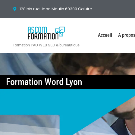
128 bis rue Jean Moulin 69300 Caluire
Accueil
A propo
Formation PAO WEB SEO & bureautique
Formation Word Lyon