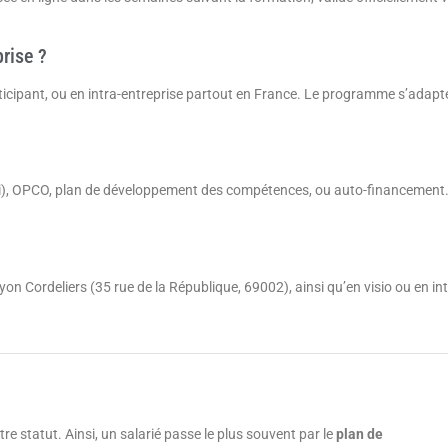
rise ?
participant, ou en intra-entreprise partout en France. Le programme s’adapt
iopi), OPCO, plan de développement des compétences, ou auto-financement
n Cordeliers (35 rue de la République, 69002), ainsi qu’en visio ou en int
re statut. Ainsi, un salarié passe le plus souvent par le
plan de